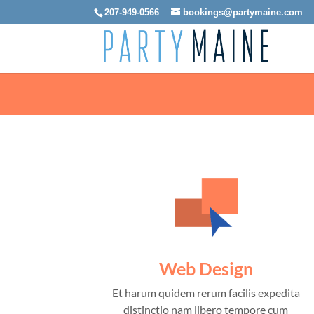
207-949-0566
bookings@partymaine.com
Web Design
Et harum quidem rerum facilis expedita
distinctio nam libero tempore cum