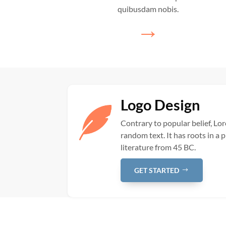
quibusdam nobis.
→
Logo Design
Contrary to popular belief, Lo
random text. It has roots in a p
literature from 45 BC.
GET STARTED