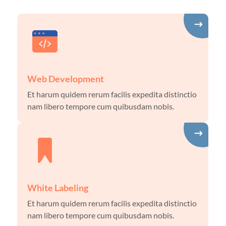
Web Development
Et harum quidem rerum facilis expedita distinctio
nam libero tempore cum quibusdam nobis.
White Labeling
Et harum quidem rerum facilis expedita distinctio
nam libero tempore cum quibusdam nobis.