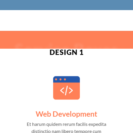
Service Boxes
DESIGN 1
Web Development
Et harum quidem rerum facilis expedita
distinctio nam libero tempore cum