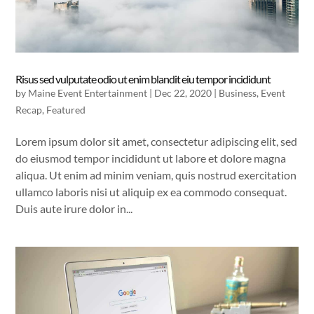
Risus sed vulputate odio ut enim blandit eiu tempor incididunt
by
Maine Event Entertainment
|
Dec 22, 2020
|
Business
,
Event
Recap
,
Featured
Lorem ipsum dolor sit amet, consectetur adipiscing elit, sed
do eiusmod tempor incididunt ut labore et dolore magna
aliqua. Ut enim ad minim veniam, quis nostrud exercitation
ullamco laboris nisi ut aliquip ex ea commodo consequat.
Duis aute irure dolor in...